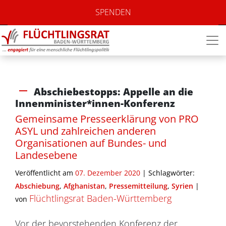
SPENDEN
Abschiebestopps: Appelle an die
Innenminister*innen-Konferenz
Gemeinsame Presseerklärung von PRO
ASYL und zahlreichen anderen
Organisationen auf Bundes- und
Landesebene
Veröffentlicht am
07. Dezember 2020
| Schlagwörter:
Abschiebung
,
Afghanistan
,
Pressemitteilung
,
Syrien
|
Flüchtlingsrat Baden-Württemberg
von
Vor der bevorstehenden Konferenz der