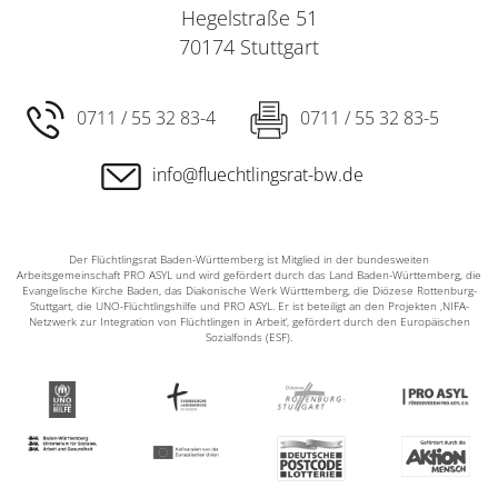
Hegelstraße 51
70174 Stuttgart
0711 / 55 32 83-4
0711 / 55 32 83-5
info@fluechtlingsrat-bw.de
Der Flüchtlingsrat Baden-Württemberg ist Mitglied in der bundesweiten
Arbeitsgemeinschaft PRO ASYL und wird gefördert durch das Land Baden-Württemberg, die
Evangelische Kirche Baden, das Diakonische Werk Württemberg, die Diözese Rottenburg-
Stuttgart, die UNO-Flüchtlingshilfe und PRO ASYL. Er ist beteiligt an den Projekten ‚NIFA-
Netzwerk zur Integration von Flüchtlingen in Arbeit‘, gefördert durch den Europäischen
Sozialfonds (ESF).