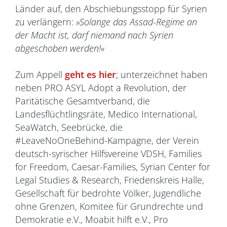
Länder auf, den Abschiebungsstopp für Syrien
zu verlängern:
»Solange das Assad-Regime an
der Macht ist, darf niemand nach Syrien
abgeschoben werden!«
Zum Appell
geht es hier
; unterzeichnet haben
neben PRO ASYL Adopt a Revolution, der
Paritätische Gesamtverband, die
Landesflüchtlingsräte, Medico International,
SeaWatch, Seebrücke, die
#LeaveNoOneBehind-Kampagne, der Verein
deutsch-syrischer Hilfsvereine VDSH, Families
for Freedom, Caesar-Families, Syrian Center for
Legal Studies & Research, Friedenskreis Halle,
Gesellschaft für bedrohte Völker, Jugendliche
ohne Grenzen, Komitee für Grundrechte und
Demokratie e.V., Moabit hilft e.V., Pro