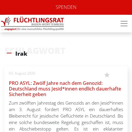
SPENDEN
SCHLAGWORT
Irak
03. August 2026
PRO ASYL: Zwölf Jahre nach dem Genozid:
Deutschland muss Jesid*innen endlich dauerhafte
Sicherheit geben
Zum zwölften Jahrestag des Genozids an den Jesid*innen
am 3. August fordert PRO ASYL ein dauerhaftes
Bleiberecht für jesidische Geflüchtete in Deutschland. Bis
eine solche bundesweite Regelung geschaffen ist, muss
ein Abschiebestopp gelten. Es ist ein eklatanter