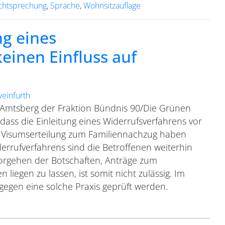
chtsprechung
,
Sprache
,
Wohnsitzauflage
ng eines
einen Einfluss auf
weinfurth
Amtsberg der Fraktion Bündnis 90/Die Grünen
dass die Einleitung eines Widerrufsverfahrens vor
ie Visumserteilung zum Familiennachzug haben
errufverfahrens sind die Betroffenen weiterhin
Vorgehen der Botschaften, Anträge zum
liegen zu lassen, ist somit nicht zulässig. Im
n gegen eine solche Praxis geprüft werden.