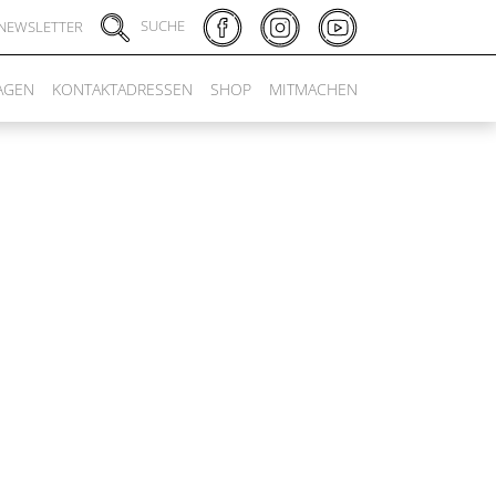
SUCHE
NEWSLETTER
AGEN
KONTAKTADRESSEN
SHOP
MITMACHEN