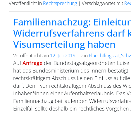
Veröffentlicht in
Rechtsprechung
|
Verschlagwortet mit
Re
Familiennachzug: Einleitu
Widerrufsverfahrens darf k
Visumserteilung haben
Veröffentlicht am
12. Juli 2019
|
von
Fluechtlingsrat_Sch
Auf
Anfrage
der Bundestagsabgeordneten Luise 
hat das Bundesministerium des Innern bestätigt, 
rechtskräftigem Abschluss keinen Einfluss auf d
darf. Denn vor rechtskräftigem Abschluss des Wid
Inhaber*innen einer Aufenthaltserlaubnis. Das 
Familiennachzug bei laufenden Widerrufsverfahren 
Einzelfall sollte deshalb ein rechtliches Vorgehe