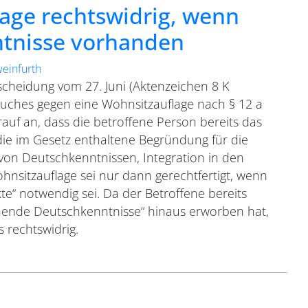
lage rechtswidrig, wenn
tnisse vorhanden
weinfurth
tscheidung vom 27. Juni (Aktenzeichen 8 K
ruches gegen eine Wohnsitzauflage nach § 12 a
uf an, dass die betroffene Person bereits das
ie im Gesetz enthaltene Begründung für die
on Deutschkenntnissen, Integration in den
Wohnsitzauflage sei nur dann gerechtfertigt, wenn
kte“ notwendig sei. Da der Betroffene bereits
hende Deutschkenntnisse“ hinaus erworben hat,
 rechtswidrig.