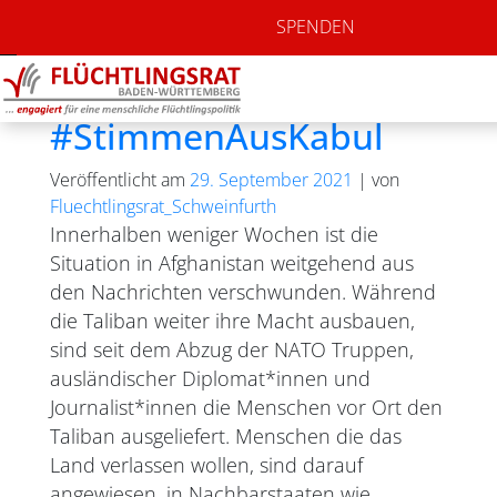
Autor:
SPENDEN
Fluechtlingsrat_Schwe
#StimmenAusKabul
Veröffentlicht am
29. September 2021
|
von
Fluechtlingsrat_Schweinfurth
Innerhalben weniger Wochen ist die
Situation in Afghanistan weitgehend aus
den Nachrichten verschwunden. Während
die Taliban weiter ihre Macht ausbauen,
sind seit dem Abzug der NATO Truppen,
ausländischer Diplomat*innen und
Journalist*innen die Menschen vor Ort den
Taliban ausgeliefert. Menschen die das
Land verlassen wollen, sind darauf
angewiesen, in Nachbarstaaten wie