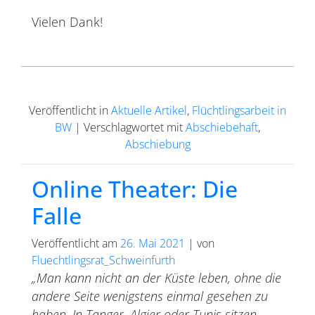
Vielen Dank!
Veröffentlicht in
Aktuelle Artikel
,
Flüchtlingsarbeit in
BW
|
Verschlagwortet mit
Abschiebehaft
,
Abschiebung
Online Theater: Die
Falle
Veröffentlicht am
26. Mai 2021
|
von
Fluechtlingsrat_Schweinfurth
„Man kann nicht an der Küste leben, ohne die
andere Seite wenigstens einmal gesehen zu
haben. In Tanger, Algier oder Tunis sitzen