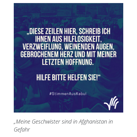
„Meine Geschwister sind in Afghanistan in
Gefahr