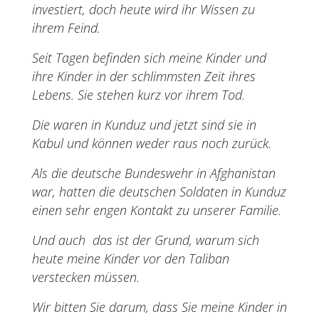
investiert, doch heute wird ihr Wissen zu
ihrem Feind.
Seit Tagen befinden sich meine Kinder und
ihre Kinder in der schlimmsten Zeit ihres
Lebens. Sie stehen kurz vor ihrem Tod.
Die waren in Kunduz und jetzt sind sie in
Kabul und können weder raus noch zurück.
Als die deutsche Bundeswehr in Afghanistan
war, hatten die deutschen Soldaten in Kunduz
einen sehr engen Kontakt zu unserer Familie.
Und auch das ist der Grund, warum sich
heute meine Kinder vor den Taliban
verstecken müssen.
Wir bitten Sie darum, dass Sie meine Kinder in