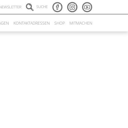
SUCHE
NEWSLETTER
AGEN
KONTAKTADRESSEN
SHOP
MITMACHEN