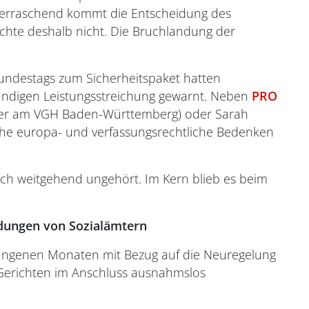
erraschend kommt die Entscheidung des
ichte deshalb nicht. Die Bruchlandung der
ndestags zum Sicherheitspaket hatten
tändigen Leistungsstreichung gewarnt. Neben
PRO
ter am VGH Baden-Württemberg) oder Sarah
liche europa- und verfassungsrechtliche Bedenken
ch weitgehend ungehört. Im Kern blieb es beim
eidungen von Sozialämtern
gangenen Monaten mit Bezug auf die Neuregelung
 Gerichten im Anschluss ausnahmslos