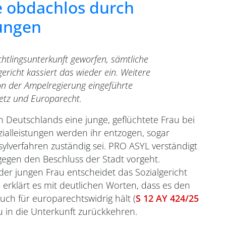
te obdachlos durch
tungen
chtlingsunterkunft geworfen, sämtliche
ericht kassiert das wieder ein. Weitere
on der Ampelregierung eingeführte
setz und Europarecht.
 Deutschlands eine junge, geflüchtete Frau bei
ialleistungen werden ihr entzogen, sogar
Asylverfahren zuständig sei. PRO ASYL verständigt
gegen den Beschluss der Stadt vorgeht.
er jungen Frau entscheidet das Sozialgericht
erklärt es mit deutlichen Worten, dass es den
uch für europarechtswidrig hält (
S 12 AY 424/25
u in die Unterkunft zurückkehren.