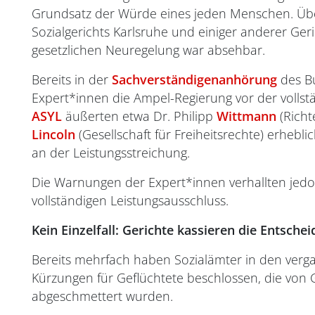
Grundsatz der Würde eines jeden Menschen. Üb
Sozialgerichts Karlsruhe und einiger anderer Ger
gesetzlichen Neuregelung war absehbar.
Bereits in der
Sachverständigenanhörung
des Bu
Expert*innen die Ampel-Regierung vor der volls
ASYL
äußerten etwa Dr. Philipp
Wittmann
(Rich
Lincoln
(Gesellschaft für Freiheitsrechte) erheb
an der Leistungsstreichung.
Die Warnungen der Expert*innen verhallten jedo
vollständigen Leistungsausschluss.
Kein Einzelfall: Gerichte kassieren die Entsch
Bereits mehrfach haben Sozialämter in den ver
Kürzungen für Geflüchtete beschlossen, die von
abgeschmettert wurden.