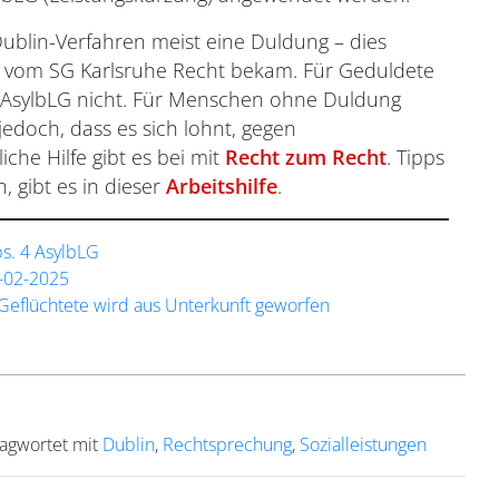
ublin-Verfahren meist eine Duldung – dies
ie vom SG Karlsruhe Recht bekam. Für Geduldete
 2 AsylbLG nicht. Für Menschen ohne Duldung
edoch, dass es sich lohnt, gegen
che Hilfe gibt es bei mit
Recht zum Recht
. Tipps
 gibt es in dieser
Arbeitshilfe
.
bs. 4 AsylbLG
-02-2025
Geflüchtete wird aus Unterkunft geworfen
lagwortet mit
Dublin
,
Rechtsprechung
,
Sozialleistungen