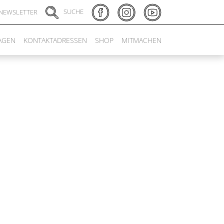
SUCHE
NEWSLETTER
AGEN
KONTAKTADRESSEN
SHOP
MITMACHEN