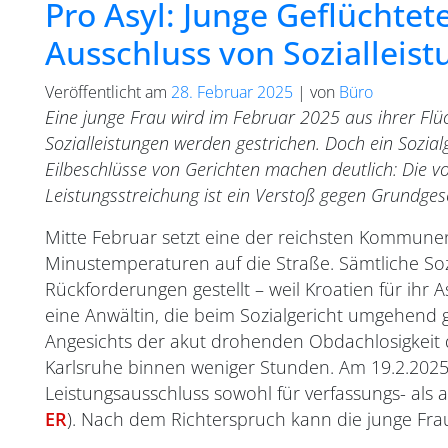
Pro Asyl: Junge Geflüchte
Ausschluss von Sozialleis
Veröffentlicht am
28. Februar 2025
|
von
Büro
Eine junge Frau wird im Februar 2025 aus ihrer Flü
Sozialleistungen werden gestrichen. Doch ein Sozialg
Eilbeschlüsse von Gerichten machen deutlich: Die v
Leistungsstreichung ist ein Verstoß gegen Grundge
Mitte Februar setzt eine der reichsten Kommunen
Minustemperaturen auf die Straße. Sämtliche Soz
Rückforderungen gestellt – weil Kroatien für ihr 
eine Anwältin, die beim Sozialgericht umgehend 
Angesichts der akut drohenden Obdachlosigkeit d
Karlsruhe binnen weniger Stunden. Am 19.2.2025 
Leistungsausschluss sowohl für verfassungs- als a
ER
). Nach dem Richterspruch kann die junge Fra