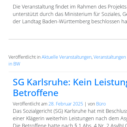
Die Veranstaltung findet im Rahmen des Projekts „A
unterstützt durch das Ministerium für Soziales, 
der Landtag Baden-Württemberg beschlossen ha
Veröffentlicht in
Aktuelle Veranstaltungen
,
Veranstaltungen 
in BW
SG Karlsruhe: Kein Leistun
Betroffene
Veröffentlicht am
28. Februar 2025
|
von
Büro
Das Sozialgericht (SG) Karlsruhe hat mit Beschlu
einer Klägerin weiterhin Leistungen nach dem As
Die Betroffene hatte nach § 1 Abs. 4 Nr. 2 Asylb