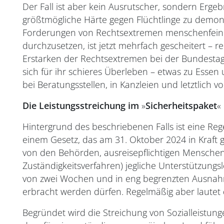
Der Fall ist aber kein Ausrutscher, sondern Erge
größtmögliche Härte gegen Flüchtlinge zu demonst
Forderungen von Rechtsextremen menschenfeindl
durchzusetzen, ist jetzt mehrfach gescheitert – r
Erstarken der Rechtsextremen bei der Bundestagsw
sich für ihr schieres Überleben – etwas zu Essen
bei Beratungsstellen, in Kanzleien und letztlich 
Die Leistungsstreichung im
»
Sicherheitspaket
«
Hintergrund des beschriebenen Falls ist eine R
einem Gesetz, das am 31. Oktober 2024 in Kraft ge
von den Behörden, ausreisepflichtigen Menschen
Zuständigkeitsverfahren) jegliche Unterstützungsle
von zwei Wochen und in eng begrenzten Ausnah
erbracht werden dürfen. Regelmäßig aber lautet di
Begründet wird die Streichung von Sozialleistunge