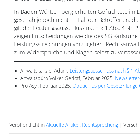
In Baden-Württemberg erhalten Geflüchtete im D
geschah jedoch nicht im Fall der Betroffenen, d
gilt der Leistungsausschluss nach § 1 Abs. 4 Nr.
zeigen Entscheidungen wie die des SG Karlsruhe j
Leistungsstreichungen vorzugehen. Rechtsanwaltli
zum Widersprüche und Klagen selbst zu verfassen,
Anwaltskanzlei Adam:
Leistungsausschluss nach § 1 A
Anwaltsbüro Volker Gerloff, Februar 2025:
Newsletter
Pro Asyl, Februar 2025:
Obdachlos per Gesetz? Junge 
Veröffentlicht in
Aktuelle Artikel
,
Rechtsprechung
|
Versch