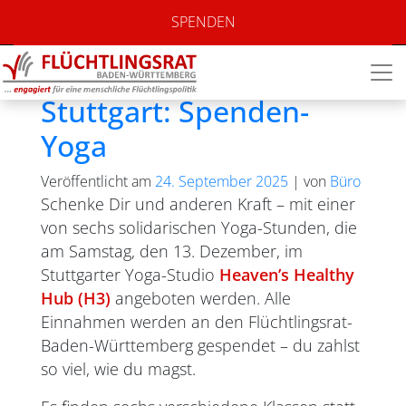
Monat:
September
SPENDEN
2025
Stuttgart: Spenden-
Yoga
Veröffentlicht am
24. September 2025
|
von
Büro
Schenke Dir und anderen Kraft – mit einer
von sechs solidarischen Yoga-Stunden, die
am Samstag, den 13. Dezember, im
Stuttgarter Yoga-Studio
Heaven’s Healthy
Hub (H3)
angeboten werden. Alle
Einnahmen werden an den Flüchtlingsrat-
Baden-Württemberg gespendet – du zahlst
so viel, wie du magst.