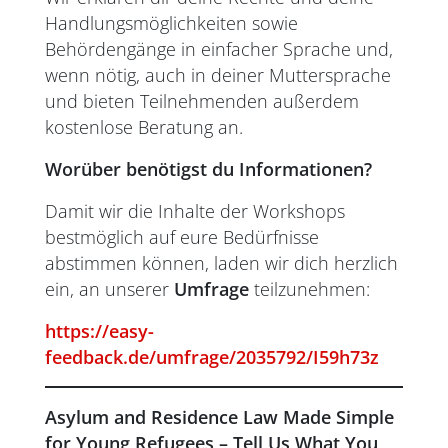
Handlungsmöglichkeiten sowie
Behördengänge in einfacher Sprache und,
wenn nötig, auch in deiner Muttersprache
und bieten Teilnehmenden außerdem
kostenlose Beratung an.
Worüber benötigst du Informationen?
Damit wir die Inhalte der Workshops
bestmöglich auf eure Bedürfnisse
abstimmen können, laden wir dich herzlich
ein, an unserer
Umfrage
teilzunehmen:
https://easy-
feedback.de/umfrage/2035792/I59h73z
Asylum and Residence Law Made Simple
for Young Refugees – Tell Us What You