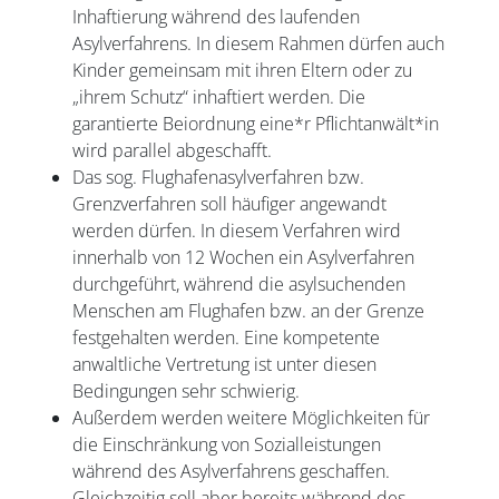
Inhaftierung während des laufenden
Asylverfahrens. In diesem Rahmen dürfen auch
Kinder gemeinsam mit ihren Eltern oder zu
„ihrem Schutz“ inhaftiert werden. Die
garantierte Beiordnung eine*r Pflichtanwält*in
wird parallel abgeschafft.
Das sog. Flughafenasylverfahren bzw.
Grenzverfahren soll häufiger angewandt
werden dürfen. In diesem Verfahren wird
innerhalb von 12 Wochen ein Asylverfahren
durchgeführt, während die asylsuchenden
Menschen am Flughafen bzw. an der Grenze
festgehalten werden. Eine kompetente
anwaltliche Vertretung ist unter diesen
Bedingungen sehr schwierig.
Außerdem werden weitere Möglichkeiten für
die Einschränkung von Sozialleistungen
während des Asylverfahrens geschaffen.
Gleichzeitig soll aber bereits während des