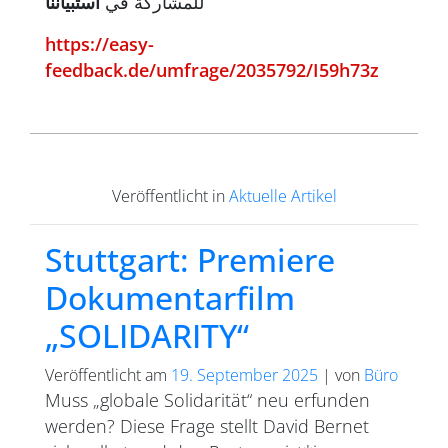
للمشاركة في
استبياننا
https://easy-
feedback.de/umfrage/2035792/I59h73z
Veröffentlicht in
Aktuelle Artikel
Stuttgart: Premiere
Dokumentarfilm
„SOLIDARITY“
Veröffentlicht am
19. September 2025
|
von
Büro
Muss „globale Solidarität“ neu erfunden
werden? Diese Frage stellt David Bernet