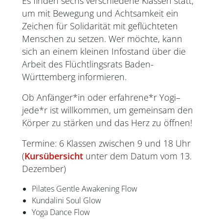
Es finden sechs verschiedene Klassen statt,
um mit Bewegung und Achtsamkeit ein
Zeichen für Solidarität mit geflüchteten
Menschen zu setzen. Wer möchte, kann
sich an einem kleinen Infostand über die
Arbeit des Flüchtlingsrats Baden-
Württemberg informieren.
Ob Anfänger*in oder erfahrene*r Yogi–
jede*r ist willkommen, um gemeinsam den
Körper zu stärken und das Herz zu öffnen!
Termine: 6 Klassen zwischen 9 und 18 Uhr
(
Kursübersicht
unter dem Datum vom 13.
Dezember)
Pilates Gentle Awakening Flow
Kundalini Soul Glow
Yoga Dance Flow