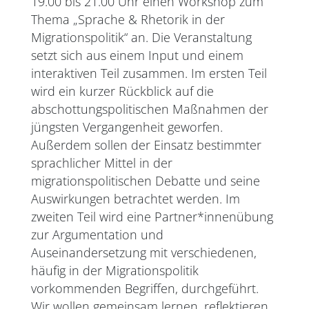
19.00 bis 21.00 Uhr einen Workshop zum
Thema „Sprache & Rhetorik in der
Migrationspolitik“ an. Die Veranstaltung
setzt sich aus einem Input und einem
interaktiven Teil zusammen. Im ersten Teil
wird ein kurzer Rückblick auf die
abschottungspolitischen Maßnahmen der
jüngsten Vergangenheit geworfen.
Außerdem sollen der Einsatz bestimmter
sprachlicher Mittel in der
migrationspolitischen Debatte und seine
Auswirkungen betrachtet werden. Im
zweiten Teil wird eine Partner*innenübung
zur Argumentation und
Auseinandersetzung mit verschiedenen,
häufig in der Migrationspolitik
vorkommenden Begriffen, durchgeführt.
Wir wollen gemeinsam lernen, reflektieren