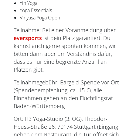
Yin Yoga
Yoga Essentials
Vinyasa Yoga Open
Teilnahme: Bei einer Voranmeldung über
eversports
ist dein Platz garantiert. Du
kannst auch gerne spontan kommen, wir
bitten dann aber um Verständnis dafür,
dass es nur eine begrenzte Anzahl an
Plätzen gibt.
Teilnahmegebühr: Bargeld-Spende vor Ort
(Spendenempfehlung: ca. 15 €), alle
Einnahmen gehen an den Flüchtlingsrat
Baden-Württemberg
Ort: H3 Yoga-Studio (3. OG), Theodor-
Heuss-Straße 26, 70174 Stuttgart (Eingang
neben dem Restaurant,
die Tür öffnet sich