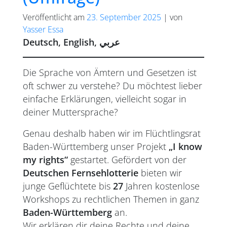
Veröffentlicht am
23. September 2025
|
von
Yasser Essa
Deutsch, English, عربي
Die Sprache von Ämtern und Gesetzen ist
oft schwer zu verstehe? Du möchtest lieber
einfache Erklärungen, vielleicht sogar in
deiner Muttersprache?
Genau deshalb haben wir im Flüchtlingsrat
Baden-Württemberg unser Projekt
„I know
my rights“
gestartet. Gefördert von der
Deutschen Fernsehlotterie
bieten wir
junge Geflüchtete bis
27
Jahren kostenlose
Workshops zu rechtlichen Themen in ganz
Baden-Württemberg
an.
Wir erklären dir deine Rechte und deine