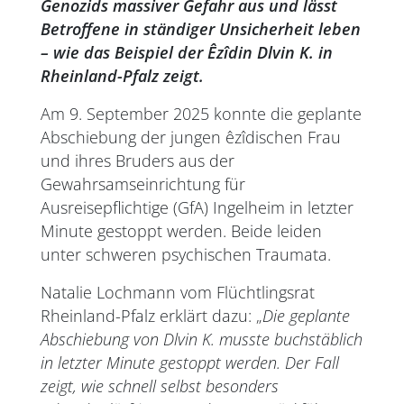
Genozids massiver Gefahr aus und lässt
Betroffene in ständiger Unsicherheit leben
– wie das Beispiel der Êzîdin Dlvin K. in
Rheinland-Pfalz zeigt.
Am 9. September 2025 konnte die geplante
Abschiebung der jungen êzîdischen Frau
und ihres Bruders aus der
Gewahrsamseinrichtung für
Ausreisepflichtige (GfA) Ingelheim in letzter
Minute gestoppt werden. Beide leiden
unter schweren psychischen Traumata.
Natalie Lochmann vom Flüchtlingsrat
Rheinland-Pfalz erklärt dazu: „
Die geplante
Abschiebung von Dlvin K. musste buchstäblich
in letzter Minute gestoppt werden. Der Fall
zeigt, wie schnell selbst besonders