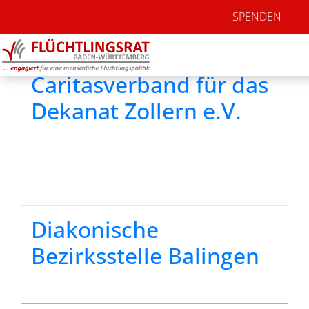
Adressen Kategorie:
SPENDEN
Sozialdienst/Integra
Caritasverband für das
Dekanat Zollern e.V.
Diakonische
Bezirksstelle Balingen