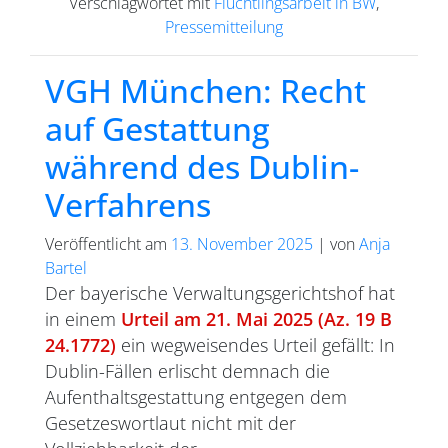
Verschlagwortet mit
Flüchtlingsarbeit in BW
,
Pressemitteilung
VGH München: Recht
auf Gestattung
während des Dublin-
Verfahrens
Veröffentlicht am
13. November 2025
|
von
Anja
Bartel
Der bayerische Verwaltungsgerichtshof hat
in einem
Urteil am 21. Mai 2025 (Az. 19 B
24.1772)
ein wegweisendes Urteil gefällt: In
Dublin-Fällen erlischt demnach die
Aufenthaltsgestattung entgegen dem
Gesetzeswortlaut nicht mit der