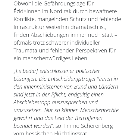
Obwohl die Gefährdungslage für
Êzîd*innen im Nordirak durch bewaffnete
Konflikte, mangelnden Schutz und fehlende
Infrastruktur weiterhin dramatisch ist,
finden Abschiebungen immer noch statt –
oftmals trotz schwerer individueller
Traumata und fehlender Perspektiven für
ein menschenwürdiges Leben.
„
Es bedarf entschlossener politischer
Lösungen. Die Entscheidungsträger*innen in
den Innenministerien von Bund und Ländern
sind jetzt in der Pflicht, endgültig einen
Abschiebestopp auszusprechen und
umzusetzen. Nur so können Menschenrechte
gewahrt und das Leid der Betroffenen
beendet werden
“, so Timmo Scherenberg
vom hessischen Flüchtlingsrat.