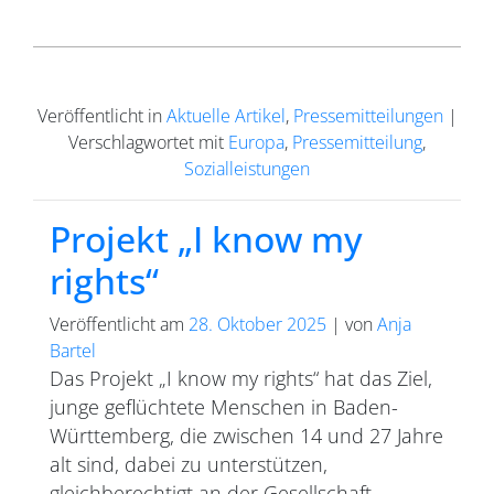
Veröffentlicht in
Aktuelle Artikel
,
Pressemitteilungen
|
Verschlagwortet mit
Europa
,
Pressemitteilung
,
Sozialleistungen
Projekt „I know my
rights“
Veröffentlicht am
28. Oktober 2025
|
von
Anja
Bartel
Das Projekt „I know my rights“ hat das Ziel,
junge geflüchtete Menschen in Baden-
Württemberg, die zwischen 14 und 27 Jahre
alt sind, dabei zu unterstützen,
gleichberechtigt an der Gesellschaft