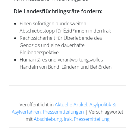
Die Landesflüchtlingsräte fordern:
Einen sofortigen bundesweiten
Abschiebestopp für Êzîd*innen in den Irak
Rechtssicherheit für Überlebende des
Genozids und eine dauerhafte
Bleibeperspektive
Humanitäres und verantwortungsvolles
Handeln von Bund, Ländern und Behörden
Veröffentlicht in
Aktuelle Artikel
,
Asylpolitik &
Asylverfahren
,
Pressemitteilungen
|
Verschlagwortet
mit
Abschiebung
,
Irak
,
Pressemitteilung