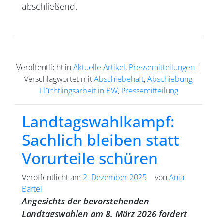
abschließend.
Veröffentlicht in
Aktuelle Artikel
,
Pressemitteilungen
|
Verschlagwortet mit
Abschiebehaft
,
Abschiebung
,
Flüchtlingsarbeit in BW
,
Pressemitteilung
Landtagswahlkampf:
Sachlich bleiben statt
Vorurteile schüren
Veröffentlicht am
2. Dezember 2025
|
von
Anja
Bartel
Angesichts der bevorstehenden
Landtagswahlen am 8. März 2026 fordert