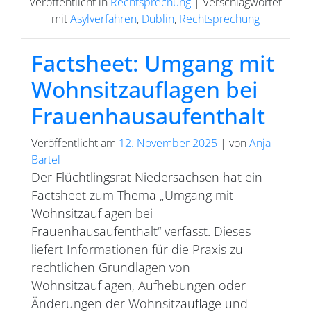
Veröffentlicht in
Rechtsprechung
|
Verschlagwortet
mit
Asylverfahren
,
Dublin
,
Rechtsprechung
Factsheet: Umgang mit
Wohnsitzauflagen bei
Frauenhausaufenthalt
Veröffentlicht am
12. November 2025
|
von
Anja
Bartel
Der Flüchtlingsrat Niedersachsen hat ein
Factsheet zum Thema „Umgang mit
Wohnsitzauflagen bei
Frauenhausaufenthalt“ verfasst. Dieses
liefert Informationen für die Praxis zu
rechtlichen Grundlagen von
Wohnsitzauflagen, Aufhebungen oder
Änderungen der Wohnsitzauflage und