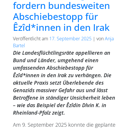
fordern bundesweiten
Abschiebestopp für
Êzîd*innen in den Irak
Veröffentlicht am
17. September 2025
|
von
Anja
Bartel
Die Landesflüchtlingsräte appellieren an
Bund und Länder, umgehend einen
umfassenden Abschiebestopp für
Êzîd*innen in den Irak zu verhängen. Die
aktuelle Praxis setzt Überlebende des
Genozids massiver Gefahr aus und lässt
Betroffene in ständiger Unsicherheit leben
– wie das Beispiel der Êzîdin Dlvin K. in
Rheinland-Pfalz zeigt.
Am 9. September 2025 konnte die geplante