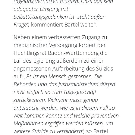
tagelang verharren müssen. Dass das kein
adäquater Umgang mit
Selbsttötungsgedanken ist, steht außer
Frage“,
kommentiert Bartel weiter.
Neben einem verbesserten Zugang zu
medizinischer Versorgung fordert der
Flüchtlingsrat Baden-Württemberg die
Landesregierung außerdem zu einer
angemessenen Aufarbeitung des Suizids
auf:
„Es ist ein Mensch gestorben. Die
Behörden und das Justizministerium dürfen
nicht einfach so zum Tagesgeschäft
zurückkehren. Vielmehr muss genau
untersucht werden, wie es in diesem Fall so
weit kommen konnte und welche präventiven
Maßnahmen ergriffen werden müssen, um
weitere Suizide zu verhindern“,
so Bartel