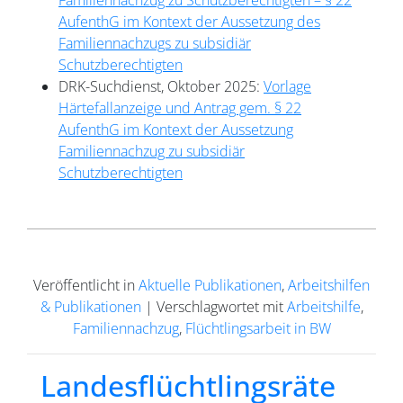
Familiennachzug zu Schutzberechtigten – § 22
AufenthG im Kontext der Aussetzung des
Familiennachzugs zu subsidiär
Schutzberechtigten
DRK-Suchdienst, Oktober 2025:
Vorlage
Härtefallanzeige und Antrag gem. § 22
AufenthG im Kontext der Aussetzung
Familiennachzug zu subsidiär
Schutzberechtigten
Veröffentlicht in
Aktuelle Publikationen
,
Arbeitshilfen
& Publikationen
|
Verschlagwortet mit
Arbeitshilfe
,
Familiennachzug
,
Flüchtlingsarbeit in BW
Landesflüchtlingsräte