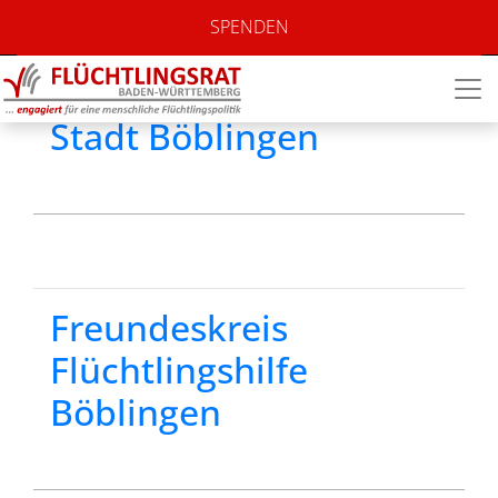
Standort:
Stadt
SPENDEN
Böblingen
Stadt Böblingen
Freundeskreis
Flüchtlingshilfe
Böblingen