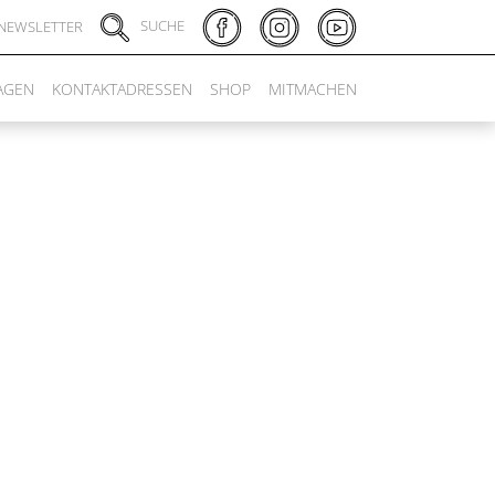
SUCHE
NEWSLETTER
AGEN
KONTAKTADRESSEN
SHOP
MITMACHEN