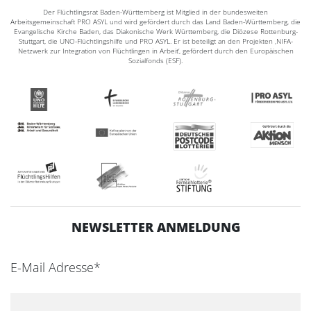
Der Flüchtlingsrat Baden-Württemberg ist Mitglied in der bundesweiten
Arbeitsgemeinschaft PRO ASYL und wird gefördert durch das Land Baden-Württemberg, die
Evangelische Kirche Baden, das Diakonische Werk Württemberg, die Diözese Rottenburg-
Stuttgart, die UNO-Flüchtlingshilfe und PRO ASYL. Er ist beteiligt an den Projekten ‚NIFA-
Netzwerk zur Integration von Flüchtlingen in Arbeit‘, gefördert durch den Europäischen
Sozialfonds (ESF).
NEWSLETTER ANMELDUNG
E-Mail Adresse*