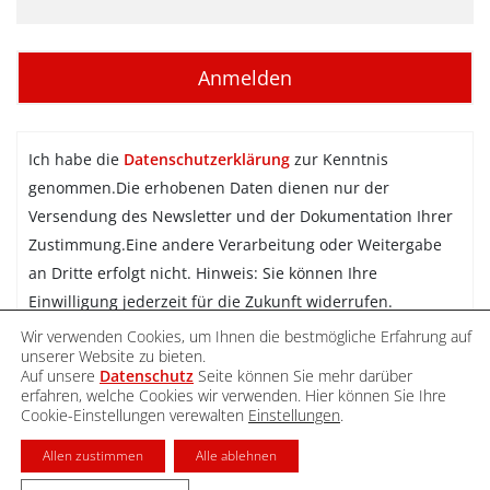
Ich habe die
Datenschutzerklärung
zur Kenntnis
genommen.Die erhobenen Daten dienen nur der
Versendung des Newsletter und der Dokumentation Ihrer
Zustimmung.Eine andere Verarbeitung oder Weitergabe
an Dritte erfolgt nicht. Hinweis: Sie können Ihre
Einwilligung jederzeit für die Zukunft widerrufen.
Wir verwenden Cookies, um Ihnen die bestmögliche Erfahrung auf
Newsletter abonnieren
unserer Website zu bieten.
Auf unsere
Datenschutz
Seite können Sie mehr darüber
erfahren, welche Cookies wir verwenden. Hier können Sie Ihre
Cookie-Einstellungen verewalten
Einstellungen
.
DATENSCHUTZ
IMPRESSUM
KONTAKT
Allen zustimmen
Alle ablehnen