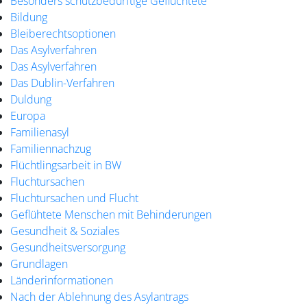
Besonders schutzbedürftige Geflüchtete
Bildung
Bleiberechtsoptionen
Das Asylverfahren
Das Asylverfahren
Das Dublin-Verfahren
Duldung
Europa
Familienasyl
Familiennachzug
Flüchtlingsarbeit in BW
Fluchtursachen
Fluchtursachen und Flucht
Geflühtete Menschen mit Behinderungen
Gesundheit & Soziales
Gesundheitsversorgung
Grundlagen
Länderinformationen
Nach der Ablehnung des Asylantrags