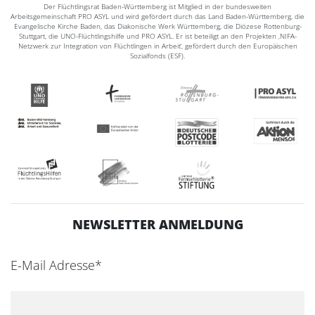
Der Flüchtlingsrat Baden-Württemberg ist Mitglied in der bundesweiten
Arbeitsgemeinschaft PRO ASYL und wird gefördert durch das Land Baden-Württemberg, die
Evangelische Kirche Baden, das Diakonische Werk Württemberg, die Diözese Rottenburg-
Stuttgart, die UNO-Flüchtlingshilfe und PRO ASYL. Er ist beteiligt an den Projekten ‚NIFA-
Netzwerk zur Integration von Flüchtlingen in Arbeit‘, gefördert durch den Europäischen
Sozialfonds (ESF).
NEWSLETTER ANMELDUNG
E-Mail Adresse*