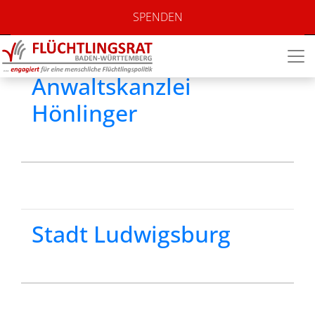
Standort:
Stadt
SPENDEN
Ludwigsburg
Anwaltskanzlei
Hönlinger
Stadt Ludwigsburg