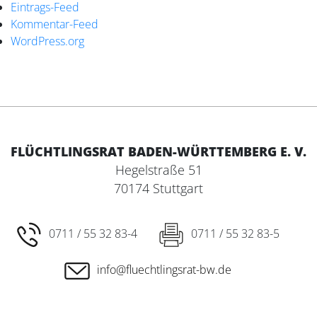
Eintrags-Feed
Kommentar-Feed
WordPress.org
FLÜCHTLINGSRAT BADEN-WÜRTTEMBERG E. V.
Hegelstraße 51
70174 Stuttgart
0711 / 55 32 83-4
0711 / 55 32 83-5
info@fluechtlingsrat-bw.de