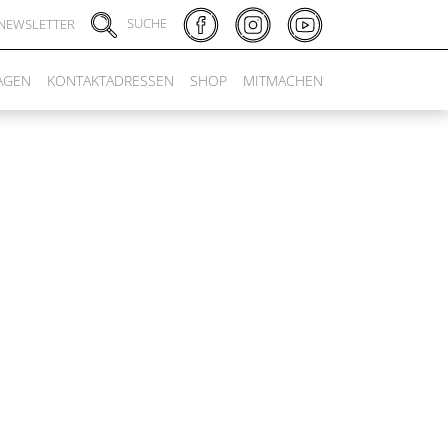
SUCHE
NEWSLETTER
AGEN
KONTAKTADRESSEN
SHOP
MITMACHEN