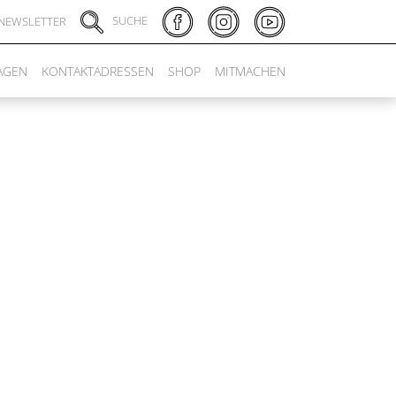
SUCHE
NEWSLETTER
AGEN
KONTAKTADRESSEN
SHOP
MITMACHEN