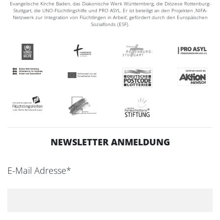
Evangelische Kirche Baden, das Diakonische Werk Württemberg, die Diözese Rottenburg-
Stuttgart, die UNO-Flüchtlingshilfe und PRO ASYL. Er ist beteiligt an den Projekten ‚NIFA-
Netzwerk zur Integration von Flüchtlingen in Arbeit‘, gefördert durch den Europäischen
Sozialfonds (ESF).
NEWSLETTER ANMELDUNG
E-Mail Adresse*