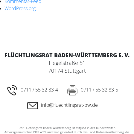
Kommentar-Feed
WordPress.org
FLÜCHTLINGSRAT BADEN-WÜRTTEMBERG E. V.
Hegelstraße 51
70174 Stuttgart
0711 / 55 32 83-4
0711 / 55 32 83-5
info@fluechtlingsrat-bw.de
Der Flüchtlingsrat Baden-Württemberg ist Mitglied in der bundesweiten
Arbeitsgemeinschaft PRO ASYL und wird gefördert durch das Land Baden-Württemberg, die