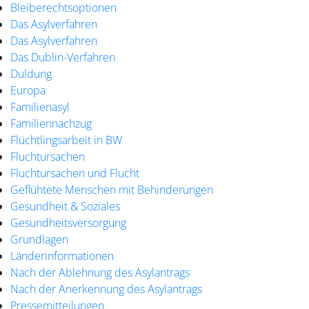
Bleiberechtsoptionen
Das Asylverfahren
Das Asylverfahren
Das Dublin-Verfahren
Duldung
Europa
Familienasyl
Familiennachzug
Flüchtlingsarbeit in BW
Fluchtursachen
Fluchtursachen und Flucht
Geflühtete Menschen mit Behinderungen
Gesundheit & Soziales
Gesundheitsversorgung
Grundlagen
Länderinformationen
Nach der Ablehnung des Asylantrags
Nach der Anerkennung des Asylantrags
Pressemitteilungen