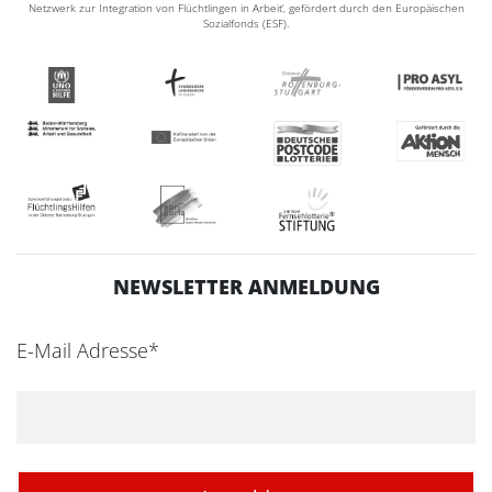
Netzwerk zur Integration von Flüchtlingen in Arbeit‘, gefördert durch den Europäischen
Sozialfonds (ESF).
NEWSLETTER ANMELDUNG
E-Mail Adresse*