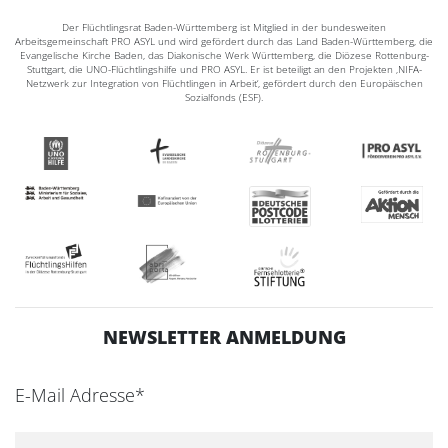
Der Flüchtlingsrat Baden-Württemberg ist Mitglied in der bundesweiten
Arbeitsgemeinschaft PRO ASYL und wird gefördert durch das Land Baden-Württemberg, die
Evangelische Kirche Baden, das Diakonische Werk Württemberg, die Diözese Rottenburg-
Stuttgart, die UNO-Flüchtlingshilfe und PRO ASYL. Er ist beteiligt an den Projekten ‚NIFA-
Netzwerk zur Integration von Flüchtlingen in Arbeit‘, gefördert durch den Europäischen
Sozialfonds (ESF).
NEWSLETTER ANMELDUNG
E-Mail Adresse*