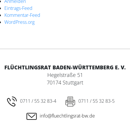
Anmelden
Eintrags-Feed
Kommentar-Feed
WordPress.org
FLÜCHTLINGSRAT BADEN-WÜRTTEMBERG E. V.
Hegelstraße 51
70174 Stuttgart
0711 / 55 32 83-4
0711 / 55 32 83-5
info@fluechtlingsrat-bw.de