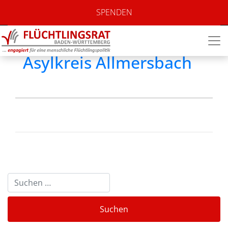
Standort:
SPENDEN
Allmersbach
Asylkreis Allmersbach