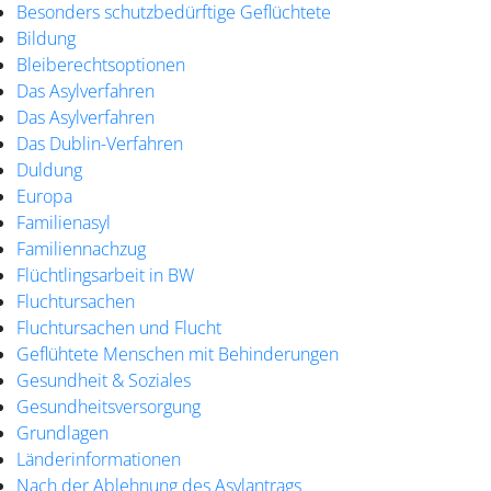
Besonders schutzbedürftige Geflüchtete
Bildung
Bleiberechtsoptionen
Das Asylverfahren
Das Asylverfahren
Das Dublin-Verfahren
Duldung
Europa
Familienasyl
Familiennachzug
Flüchtlingsarbeit in BW
Fluchtursachen
Fluchtursachen und Flucht
Geflühtete Menschen mit Behinderungen
Gesundheit & Soziales
Gesundheitsversorgung
Grundlagen
Länderinformationen
Nach der Ablehnung des Asylantrags