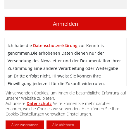
Ich habe die
Datenschutzerklärung
zur Kenntnis
genommen.Die erhobenen Daten dienen nur der
Versendung des Newsletter und der Dokumentation Ihrer
Zustimmung.Eine andere Verarbeitung oder Weitergabe
an Dritte erfolgt nicht. Hinweis: Sie können Ihre
Einwilligung jederzeit für die Zukunft widerrufen.
Wir verwenden Cookies, um Ihnen die bestmögliche Erfahrung auf
Newsletter abonnieren
unserer Website zu bieten.
Auf unsere
Datenschutz
Seite können Sie mehr darüber
erfahren, welche Cookies wir verwenden. Hier können Sie Ihre
Cookie-Einstellungen verewalten
Einstellungen
.
DATENSCHUTZ
IMPRESSUM
KONTAKT
Allen zustimmen
Alle ablehnen