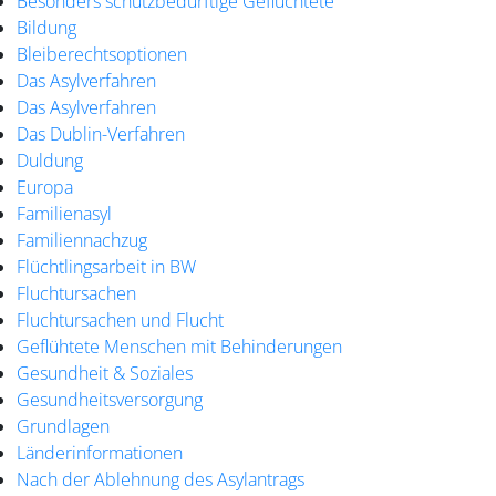
Besonders schutzbedürftige Geflüchtete
Bildung
Bleiberechtsoptionen
Das Asylverfahren
Das Asylverfahren
Das Dublin-Verfahren
Duldung
Europa
Familienasyl
Familiennachzug
Flüchtlingsarbeit in BW
Fluchtursachen
Fluchtursachen und Flucht
Geflühtete Menschen mit Behinderungen
Gesundheit & Soziales
Gesundheitsversorgung
Grundlagen
Länderinformationen
Nach der Ablehnung des Asylantrags