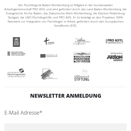
Der Flüchtlingsrat Baden-Württemberg ist Mitglied in der bundesweiten
Arbeitsgemeinschaft PRO ASYL und wird gefördert durch das Land Baden-Württemberg, die
Evangelische Kirche Baden, das Diakonische Werk Württemberg, die Diözese Rottenburg-
Stuttgart, die UNO-Flüchtlingshilfe und PRO ASYL. Er ist beteiligt an den Projekten ‚NIFA-
Netzwerk zur Integration von Flüchtlingen in Arbeit‘, gefördert durch den Europäischen
Sozialfonds (ESF).
NEWSLETTER ANMELDUNG
E-Mail Adresse*