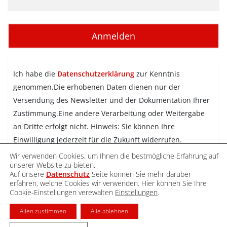
Ich habe die
Datenschutzerklärung
zur Kenntnis
genommen.Die erhobenen Daten dienen nur der
Versendung des Newsletter und der Dokumentation Ihrer
Zustimmung.Eine andere Verarbeitung oder Weitergabe
an Dritte erfolgt nicht. Hinweis: Sie können Ihre
Einwilligung jederzeit für die Zukunft widerrufen.
Wir verwenden Cookies, um Ihnen die bestmögliche Erfahrung auf
Newsletter abonnieren
unserer Website zu bieten.
Auf unsere
Datenschutz
Seite können Sie mehr darüber
erfahren, welche Cookies wir verwenden. Hier können Sie Ihre
Cookie-Einstellungen verewalten
Einstellungen
.
DATENSCHUTZ
IMPRESSUM
KONTAKT
Allen zustimmen
Alle ablehnen