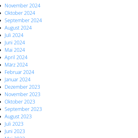
November 2024
Oktober 2024
September 2024
August 2024
Juli 2024
Juni 2024
Mai 2024
April 2024
März 2024
Februar 2024
Januar 2024
Dezember 2023
November 2023
Oktober 2023
September 2023
August 2023
Juli 2023
Juni 2023