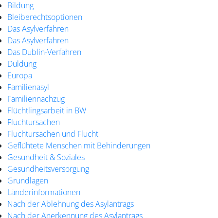
Bildung
Bleiberechtsoptionen
Das Asylverfahren
Das Asylverfahren
Das Dublin-Verfahren
Duldung
Europa
Familienasyl
Familiennachzug
Flüchtlingsarbeit in BW
Fluchtursachen
Fluchtursachen und Flucht
Geflühtete Menschen mit Behinderungen
Gesundheit & Soziales
Gesundheitsversorgung
Grundlagen
Länderinformationen
Nach der Ablehnung des Asylantrags
Nach der Anerkennung des Asylantrags