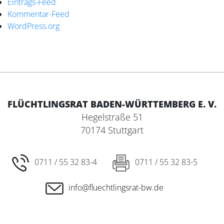
Eintrags-Feed
Kommentar-Feed
WordPress.org
FLÜCHTLINGSRAT BADEN-WÜRTTEMBERG E. V.
Hegelstraße 51
70174 Stuttgart
0711 / 55 32 83-4
0711 / 55 32 83-5
info@fluechtlingsrat-bw.de