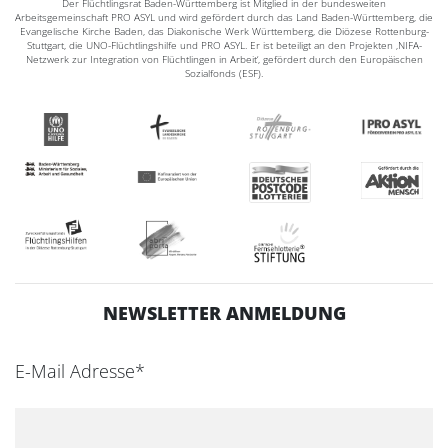
Der Flüchtlingsrat Baden-Württemberg ist Mitglied in der bundesweiten
Arbeitsgemeinschaft PRO ASYL und wird gefördert durch das Land Baden-Württemberg, die
Evangelische Kirche Baden, das Diakonische Werk Württemberg, die Diözese Rottenburg-
Stuttgart, die UNO-Flüchtlingshilfe und PRO ASYL. Er ist beteiligt an den Projekten ‚NIFA-
Netzwerk zur Integration von Flüchtlingen in Arbeit‘, gefördert durch den Europäischen
Sozialfonds (ESF).
NEWSLETTER ANMELDUNG
E-Mail Adresse*