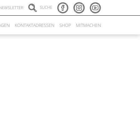
SUCHE
NEWSLETTER
AGEN
KONTAKTADRESSEN
SHOP
MITMACHEN