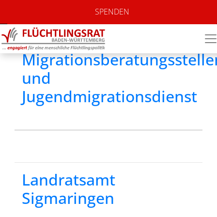
Standort:
SPENDEN
Sigmaringen
Migrationsberatungsstelle
und
Jugendmigrationsdienst
Landratsamt
Sigmaringen