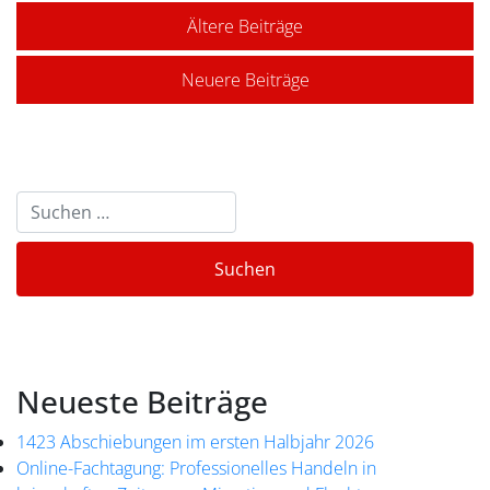
Ältere Beiträge
Neuere Beiträge
Neueste Beiträge
1423 Abschiebungen im ersten Halbjahr 2026
Online-Fachtagung: Professionelles Handeln in