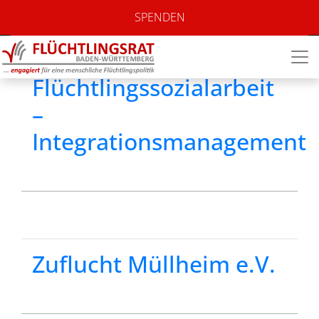
Standort:
Breisgau
SPENDEN
Hochschwarzwald
Flüchtlingssozialarbeit
–
Integrationsmanagement
Zuflucht Müllheim e.V.