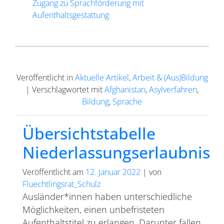
Zugang zu Sprachförderung mit
Aufenthaltsgestattung
Veröffentlicht in
Aktuelle Artikel
,
Arbeit & (Aus)Bildung
|
Verschlagwortet mit
Afghanistan
,
Asylverfahren
,
Bildung
,
Sprache
Übersichtstabelle
Niederlassungserlaubnis
Veröffentlicht am
12. Januar 2022
|
von
Fluechtlingsrat_Schulz
Ausländer*innen haben unterschiedliche
Möglichkeiten, einen unbefristeten
Aufenthaltstitel zu erlangen. Darunter fallen