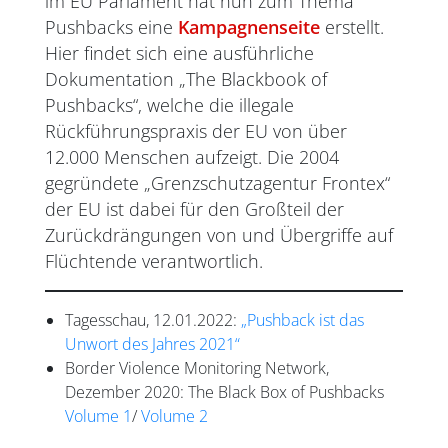
im EU Parlament hat nun zum Thema
Pushbacks eine
Kampagnenseite
erstellt.
Hier findet sich eine ausführliche
Dokumentation „The Blackbook of
Pushbacks“, welche die illegale
Rückführungspraxis der EU von über
12.000 Menschen aufzeigt. Die 2004
gegründete „Grenzschutzagentur Frontex“
der EU ist dabei für den Großteil der
Zurückdrängungen von und Übergriffe auf
Flüchtende verantwortlich.
Tagesschau, 12.01.2022:
„Pushback ist das
Unwort des Jahres 2021“
Border Violence Monitoring Network,
Dezember 2020: The Black Box of Pushbacks
Volume 1
/
Volume 2