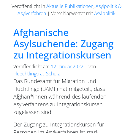
Veröffentlicht in
Aktuelle Publikationen
,
Asylpolitik &
Asylverfahren
|
Verschlagwortet mit
Asylpolitik
Afghanische
Asylsuchende: Zugang
zu Integrationskursen
Veröffentlicht am
12. Januar 2022
|
von
Fluechtlingsrat_Schulz
Das Bundesamt für Migration und
Flüchtlinge (BAMF) hat mitgeteilt, dass
Afghan*innen während des laufenden
Asylverfahrens zu Integrationskursen
zugelassen sind.
Der Zugang zu Integrationskursen für
Personen im Asylverfahren ist stark