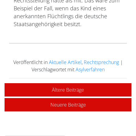
Rechtsstellung hätte als mit. Das wäre zum
Beispiel der Fall, wenn das Kind eines
anerkannten Flüchtlings die deutsche
Staatsangehörigkeit besitzt.
Veröffentlicht in
Aktuelle Artikel
,
Rechtsprechung
|
Verschlagwortet mit
Asylverfahren
Ältere Beiträge
Neuere Beiträge