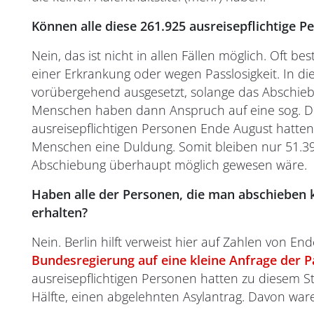
Können alle diese 261.925 ausreisepflichtige
Nein, das ist nicht in allen Fällen möglich. Oft b
einer Erkrankung oder wegen Passlosigkeit. In di
vorübergehend ausgesetzt, solange das Abschieb
Menschen haben dann Anspruch auf eine sog. Du
ausreisepflichtigen Personen Ende August hatten
Menschen eine Duldung. Somit bleiben nur 51.397
Abschiebung überhaupt möglich gewesen wäre.
Haben alle der Personen, die man abschieben 
erhalten?
Nein. Berlin hilft verweist hier auf Zahlen von En
Bundesregierung auf eine kleine Anfrage der Pa
ausreisepflichtigen Personen hatten zu diesem S
Hälfte, einen abgelehnten Asylantrag. Davon wa