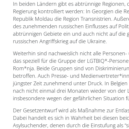
In beiden Ländern gibt es abtrünnige Regionen, d
Regierung kontrolliert werden: In Georgien die 
Republik Moldau die Region Transnistrien. Außer
des zunehmenden russischen Einflusses auf Polit
abtrünnigen Gebiete ein und auch nicht auf die 
russischen Angriffskrieg auf die Ukraine.
Weiterhin sind nachweislich nicht alle Personen-
das speziell für die Gruppe der LGTBIQ*-Person
Rom*nja. Beide Gruppen sind von Diskriminierun
betroffen. Auch Presse- und Medienvertreter*inn
jüngster Zeit zunehmend unter Druck. In Belgien 
nach nicht einmal drei Monaten wieder von der 
insbesondere wegen der gefährlichen Situation 
Der Gesetzentwurf wird als Maßnahme zur Entla
Dabei handelt es sich in Wahrheit bei diesen be
Asylsuchender, denen durch die Einstufung als “s