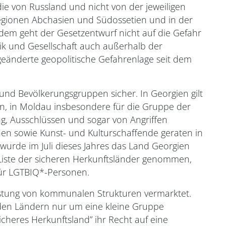
ie von Russland und nicht von der jeweiligen
Regionen Abchasien und Südossetien und in der
dem geht der Gesetzentwurf nicht auf die Gefahr
ik und Gesellschaft auch außerhalb der
geänderte geopolitische Gefahrenlage seit dem
 und Bevölkerungsgruppen sicher. In Georgien gilt
en, in Moldau insbesondere für die Gruppe der
g, Ausschlüssen und sogar von Angriffen
en sowie Kunst- und Kulturschaffende geraten in
wurde im Juli dieses Jahres das Land Georgien
Liste der sicheren Herkunftsländer genommen,
für LGTBIQ*-Personen.
stung von kommunalen Strukturen vermarktet.
iden Ländern nur um eine kleine Gruppe
icheres Herkunftsland” ihr Recht auf eine