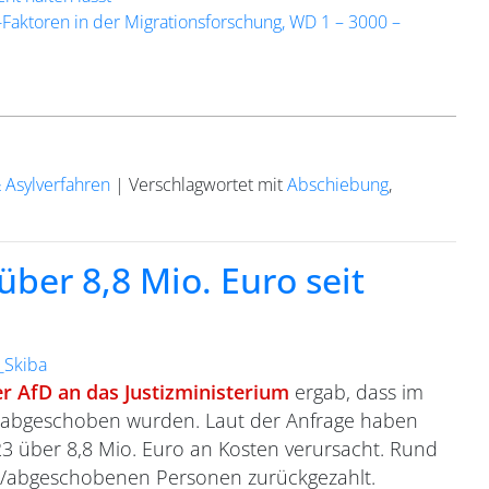
-Faktoren in der Migrationsforschung, WD 1 – 3000 –
& Asylverfahren
|
Verschlagwortet mit
Abschiebung
,
ber 8,8 Mio. Euro seit
t_Skiba
r AfD an das Justizministerium
ergab, dass im
n abgeschoben wurden. Laut der Anfrage haben
3 über 8,8 Mio. Euro an Kosten verursacht. Rund
n/abgeschobenen Personen zurückgezahlt.