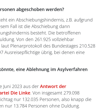
 Personen abgeschoben werden?
esteht ein Abschiebungshindernis, z.B. aufgrund
esem Fall ist die Abschiebung dann
ungshindernis besteht. Die betroffenen
ldung. Von den 261.925 vollziehbar
 laut Plenarprotokoll des Bundestages 210.528
 Ausreisepflichtige übrig, bei denen eine
könnte, eine Ablehnung im Asylverfahren
de Juni 2023 aus der
Antwort der
rtei Die Linke
. Von insgesamt 279.098
tichtag nur 132.035 Personen, also knapp die
ren nur 13.784 Personen ohne Duldung.