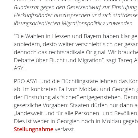
Bundesrat gegen den Gesetzentwurf zur Einstufung 
Herkunftsländer auszusprechen und sich stattdessen
lösungsorientierten Migrationspolitik zuzuwenden.
“Die Wahlen in Hessen und Bayern haben klar gez
anbiedern, desto weiter verschiebt sich der ges
dennoch das rechtsradikale Original. Wir brauche
Debatte über Flucht und Migration”, sagt Tareq A
ASYL.
PRO ASYL und die Flüchtlingsräte lehnen das Kon
ab. Im konkreten Fall von Moldau und Georgien g
der Einstufung als “sicher” entgegenstehen. Denn
gesetzliche Vorgaben: Staaten dürfen nur dann al
„landesweit und für alle Personen- und Bevölker
Dies ist weder in Georgien noch in Moldau gegeb
Stellungnahme
verfasst.