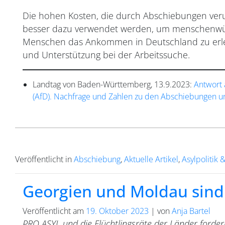
Die hohen Kosten, die durch Abschiebungen veru
besser dazu verwendet werden, um menschenwü
Menschen das Ankommen in Deutschland zu erlei
und Unterstützung bei der Arbeitssuche.
Landtag von Baden-Württemberg, 13.9.2023:
Antwort 
(AfD). Nachfrage und Zahlen zu den Abschiebungen un
Veröffentlicht in
Abschiebung
,
Aktuelle Artikel
,
Asylpolitik 
Georgien und Moldau sind 
Veröffentlicht am
19. Oktober 2023
|
von
Anja Bartel
PRO ASYL und die Flüchtlingsräte der Länder forde