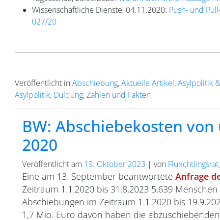
Wissenschaftliche Dienste, 04.11.2020:
Push- und Pull
027/20
Veröffentlicht in
Abschiebung
,
Aktuelle Artikel
,
Asylpolitik 
Asylpolitik
,
Duldung
,
Zahlen und Fakten
BW: Abschiebekosten von ü
2020
Veröffentlicht am
19. Oktober 2023
|
von
Fluechtlingsra
Eine am 13. September beantwortete
Anfrage de
Zeitraum 1.1.2020 bis 31.8.2023 5.639 Mensche
Abschiebungen im Zeitraum 1.1.2020 bis 19.9.202
1,7 Mio. Euro davon haben die abzuschiebende