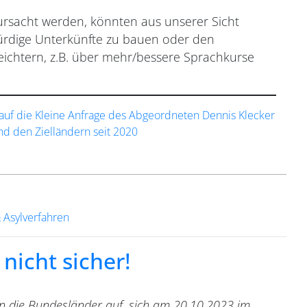
rsacht werden, könnten aus unserer Sicht
rdige Unterkünfte zu bauen oder den
chtern, z.B. über mehr/bessere Sprachkurse
auf die Kleine Anfrage des Abgeordneten Dennis Klecker
d den Zielländern seit 2020
& Asylverfahren
nicht sicher!
rn die Bundesländer auf, sich am 20.10.2023 im