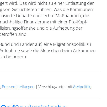
gert wird. Das wird nicht zu einer Entlastung der
 von Geflüchteten führen. Was die Kommunen
enbasierte Debatte über echte Maßnahmen, die
nachhaltige Finanzierung mit einer Pro-Kopf-
lisierungsoffensive und die Aufhebung der
etroffen sind.
Bund und Länder auf, eine Migrationspolitik zu
der Aufnahme sowie die Menschen beim Ankommen
 zu befördern.
n
,
Pressemitteilungen
|
Verschlagwortet mit
Asylpolitik
,